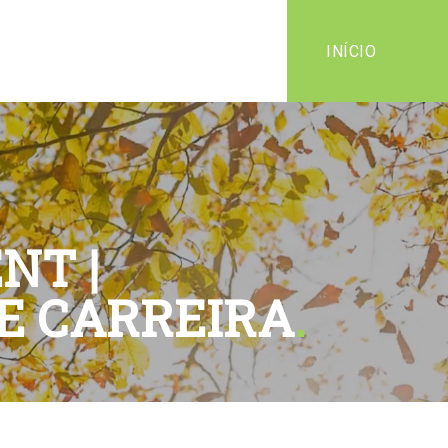
INÍCIO
NT |
E CARREIRA
.