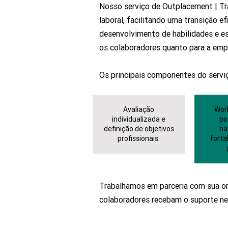
Nosso serviço de Outplacement | Tr
laboral, facilitando uma transição 
desenvolvimento de habilidades e e
os colaboradores quanto para a emp
Os principais componentes do serviç
Avaliação
Wor
individualizada e
po
definição de objetivos
ha
profissionais.
forta
Trabalhamos em parceria com sua or
colaboradores recebam o suporte nec