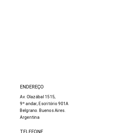
ENDEREÇO
Av. Olazábal 1515,
9º andar, Escritório 901A
Belgrano. Buenos Aires.
Argentina
TELEFONE